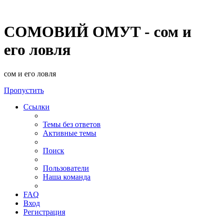
СОМОВИЙ ОМУТ - сом и
его ловля
сом и его ловля
Пропустить
Ссылки
Темы без ответов
Активные темы
Поиск
Пользователи
Наша команда
FAQ
Вход
Регистрация