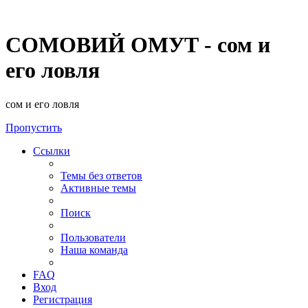
СОМОВИЙ ОМУТ - сом и
его ловля
сом и его ловля
Пропустить
Ссылки
Темы без ответов
Активные темы
Поиск
Пользователи
Наша команда
FAQ
Вход
Регистрация