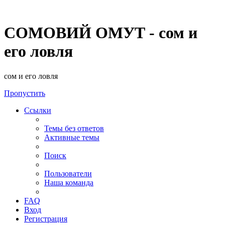
СОМОВИЙ ОМУТ - сом и
его ловля
сом и его ловля
Пропустить
Ссылки
Темы без ответов
Активные темы
Поиск
Пользователи
Наша команда
FAQ
Вход
Регистрация