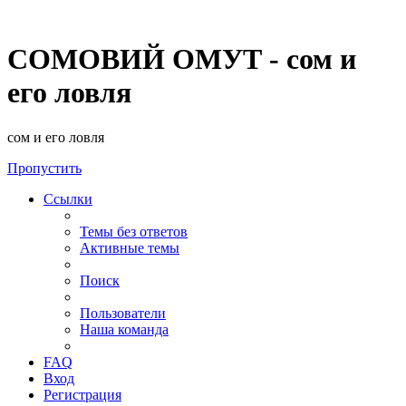
СОМОВИЙ ОМУТ - сом и
его ловля
сом и его ловля
Пропустить
Ссылки
Темы без ответов
Активные темы
Поиск
Пользователи
Наша команда
FAQ
Вход
Регистрация