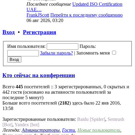
Последнее сообщение
Updated ISO Certification
UAE…
FrankJScott
Перейти к последнему сообщению
06 авг 2026, 03:20
Вход
•
Регистрация
Имя пользователя:
Пароль:
Забыли пароль?
|
Запомнить меня
Кто сейчас на конференции
Всего
445
посетителей :: 3 зарегистрированных, 0 скрытых и
442 гостя (основано на активности пользователей за
последние 5 минут)
Больше всего посетителей (
2182
) здесь было 22 янв 2016,
13:58
Зарегистрированные пользователи:
Baidu [Spider]
,
Semrush
[Bot]
,
Yandex [bot]
Легенда:
Администраторы
,
Гости
,
Новые пользователи
,