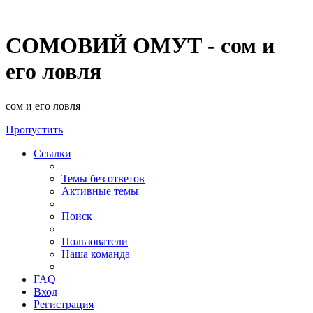
СОМОВИЙ ОМУТ - сом и
его ловля
сом и его ловля
Пропустить
Ссылки
Темы без ответов
Активные темы
Поиск
Пользователи
Наша команда
FAQ
Вход
Регистрация