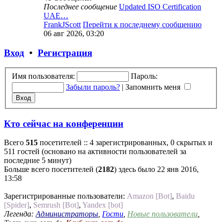
Последнее сообщение
Updated ISO Certification
UAE…
FrankJScott
Перейти к последнему сообщению
06 авг 2026, 03:20
Вход
•
Регистрация
Имя пользователя:
Пароль:
Забыли пароль?
|
Запомнить меня
Кто сейчас на конференции
Всего
515
посетителей :: 4 зарегистрированных, 0 скрытых и
511 гостей (основано на активности пользователей за
последние 5 минут)
Больше всего посетителей (
2182
) здесь было 22 янв 2016,
13:58
Зарегистрированные пользователи:
Amazon [Bot]
,
Baidu
[Spider]
,
Semrush [Bot]
,
Yandex [bot]
Легенда:
Администраторы
,
Гости
,
Новые пользователи
,