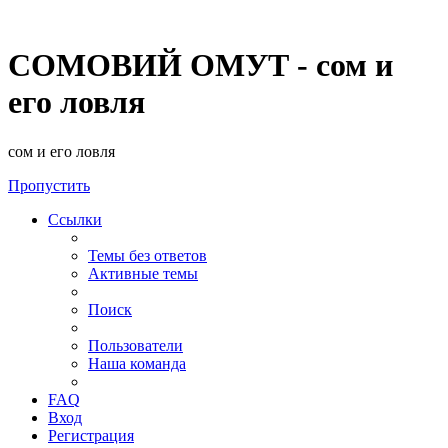
СОМОВИЙ ОМУТ - сом и
его ловля
сом и его ловля
Пропустить
Ссылки
Темы без ответов
Активные темы
Поиск
Пользователи
Наша команда
FAQ
Вход
Регистрация