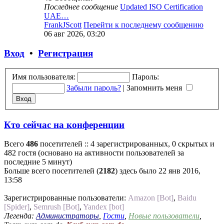
Последнее сообщение
Updated ISO Certification
UAE…
FrankJScott
Перейти к последнему сообщению
06 авг 2026, 03:20
Вход
•
Регистрация
Имя пользователя:
Пароль:
Забыли пароль?
|
Запомнить меня
Кто сейчас на конференции
Всего
486
посетителей :: 4 зарегистрированных, 0 скрытых и
482 гостя (основано на активности пользователей за
последние 5 минут)
Больше всего посетителей (
2182
) здесь было 22 янв 2016,
13:58
Зарегистрированные пользователи:
Amazon [Bot]
,
Baidu
[Spider]
,
Semrush [Bot]
,
Yandex [bot]
Легенда:
Администраторы
,
Гости
,
Новые пользователи
,