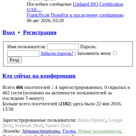
Последнее сообщение
Updated ISO Certification
UAE…
FrankJScott
Перейти к последнему сообщению
06 авг 2026, 03:20
Вход
•
Регистрация
Имя пользователя:
Пароль:
Забыли пароль?
|
Запомнить меня
Кто сейчас на конференции
Всего
466
посетителей :: 4 зарегистрированных, 0 скрытых и
462 гостя (основано на активности пользователей за
последние 5 минут)
Больше всего посетителей (
2182
) здесь было 22 янв 2016,
13:58
Зарегистрированные пользователи:
Baidu [Spider]
,
Google
[Bot]
,
Semrush [Bot]
,
Yandex [bot]
Легенда:
Администраторы
,
Гости
,
Новые пользователи
,