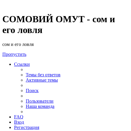
СОМОВИЙ ОМУТ - сом и
его ловля
сом и его ловля
Пропустить
Ссылки
Темы без ответов
Активные темы
Поиск
Пользователи
Наша команда
FAQ
Вход
Регистрация