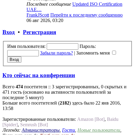
Последнее сообщение
Updated ISO Certification
UAE…
FrankJScott
Перейти к последнему сообщению
06 авг 2026, 03:20
Вход
•
Регистрация
Имя пользователя:
Пароль:
Забыли пароль?
|
Запомнить меня
Кто сейчас на конференции
Всего
474
посетителя :: 3 зарегистрированных, 0 скрытых и
471 гость (основано на активности пользователей за
последние 5 минут)
Больше всего посетителей (
2182
) здесь было 22 янв 2016,
13:58
Зарегистрированные пользователи:
Amazon [Bot]
,
Baidu
[Spider]
,
Semrush [Bot]
Легенда:
Администраторы
,
Гости
,
Новые пользователи
,