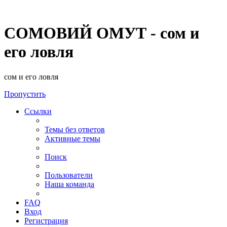
СОМОВИЙ ОМУТ - сом и
его ловля
сом и его ловля
Пропустить
Ссылки
Темы без ответов
Активные темы
Поиск
Пользователи
Наша команда
FAQ
Вход
Регистрация