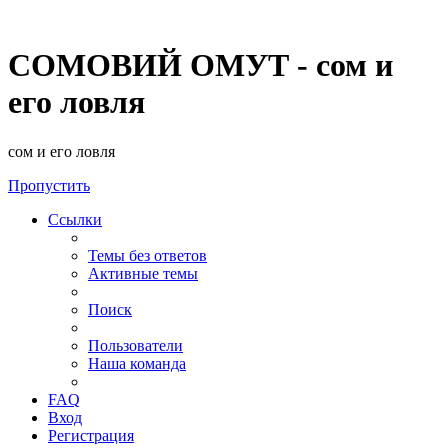
СОМОВИЙ ОМУТ - сом и
его ловля
сом и его ловля
Пропустить
Ссылки
Темы без ответов
Активные темы
Поиск
Пользователи
Наша команда
FAQ
Вход
Регистрация