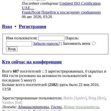
Последнее сообщение
Updated ISO Certification
UAE…
FrankJScott
Перейти к последнему сообщению
06 авг 2026, 03:20
Вход
•
Регистрация
Имя пользователя:
Пароль:
Забыли пароль?
|
Запомнить меня
Кто сейчас на конференции
Всего
687
посетителей :: 3 зарегистрированных, 0 скрытых и
684 гостя (основано на активности пользователей за
последние 5 минут)
Больше всего посетителей (
2182
) здесь было 22 янв 2016,
13:58
Зарегистрированные пользователи:
Baidu [Spider]
,
Bing [Bot]
,
Yandex [bot]
Легенда:
Администраторы
,
Гости
,
Новые пользователи
,