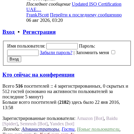
Последнее сообщение
Updated ISO Certification
UAE…
FrankJScott
Перейти к последнему сообщению
06 авг 2026, 03:20
Вход
•
Регистрация
Имя пользователя:
Пароль:
Забыли пароль?
|
Запомнить меня
Кто сейчас на конференции
Всего
516
посетителей :: 4 зарегистрированных, 0 скрытых и
512 гостей (основано на активности пользователей за
последние 5 минут)
Больше всего посетителей (
2182
) здесь было 22 янв 2016,
13:58
Зарегистрированные пользователи:
Amazon [Bot]
,
Baidu
[Spider]
,
Semrush [Bot]
,
Yandex [bot]
Легенда:
Администраторы
,
Гости
,
Новые пользователи
,