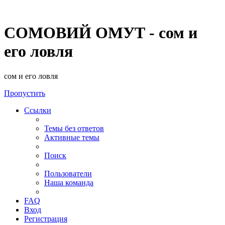
СОМОВИЙ ОМУТ - сом и
его ловля
сом и его ловля
Пропустить
Ссылки
Темы без ответов
Активные темы
Поиск
Пользователи
Наша команда
FAQ
Вход
Регистрация