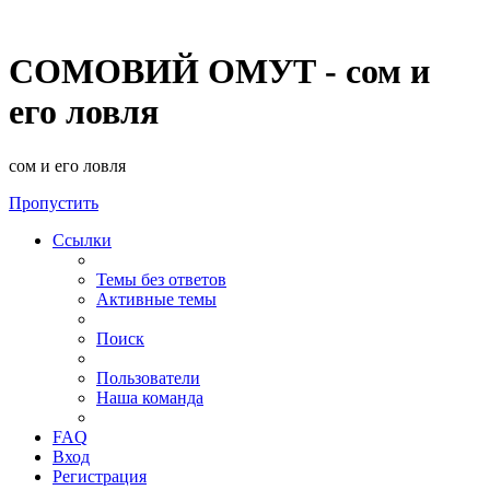
СОМОВИЙ ОМУТ - сом и
его ловля
сом и его ловля
Пропустить
Ссылки
Темы без ответов
Активные темы
Поиск
Пользователи
Наша команда
FAQ
Вход
Регистрация