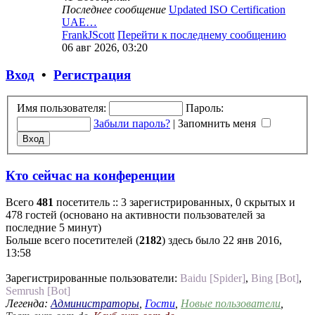
Последнее сообщение
Updated ISO Certification
UAE…
FrankJScott
Перейти к последнему сообщению
06 авг 2026, 03:20
Вход
•
Регистрация
Имя пользователя:
Пароль:
Забыли пароль?
|
Запомнить меня
Кто сейчас на конференции
Всего
481
посетитель :: 3 зарегистрированных, 0 скрытых и
478 гостей (основано на активности пользователей за
последние 5 минут)
Больше всего посетителей (
2182
) здесь было 22 янв 2016,
13:58
Зарегистрированные пользователи:
Baidu [Spider]
,
Bing [Bot]
,
Semrush [Bot]
Легенда:
Администраторы
,
Гости
,
Новые пользователи
,