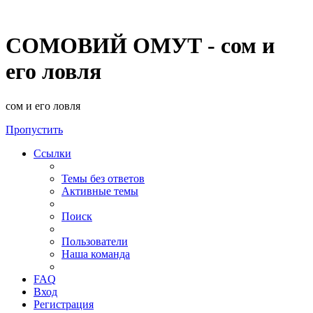
СОМОВИЙ ОМУТ - сом и
его ловля
сом и его ловля
Пропустить
Ссылки
Темы без ответов
Активные темы
Поиск
Пользователи
Наша команда
FAQ
Вход
Регистрация