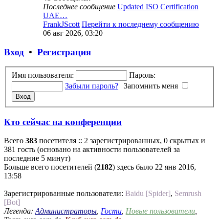
Последнее сообщение
Updated ISO Certification
UAE…
FrankJScott
Перейти к последнему сообщению
06 авг 2026, 03:20
Вход
•
Регистрация
Имя пользователя:
Пароль:
Забыли пароль?
|
Запомнить меня
Кто сейчас на конференции
Всего
383
посетителя :: 2 зарегистрированных, 0 скрытых и
381 гость (основано на активности пользователей за
последние 5 минут)
Больше всего посетителей (
2182
) здесь было 22 янв 2016,
13:58
Зарегистрированные пользователи:
Baidu [Spider]
,
Semrush
[Bot]
Легенда:
Администраторы
,
Гости
,
Новые пользователи
,