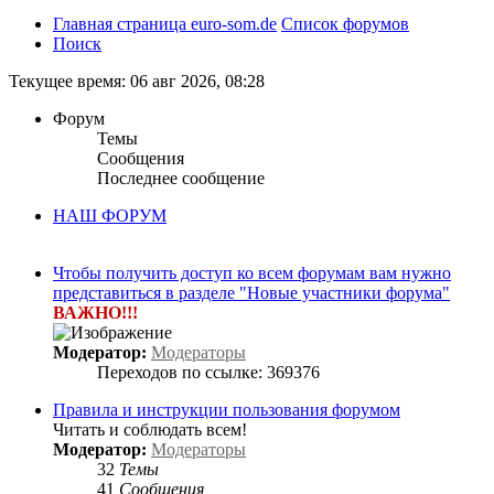
Главная страница euro-som.de
Список форумов
Поиск
Текущее время: 06 авг 2026, 08:28
Форум
Темы
Сообщения
Последнее сообщение
НАШ ФОРУМ
Чтобы получить доступ ко всем форумам вам нужно
представиться в разделе "Новые участники форума"
ВАЖНО!!!
Модератор:
Модераторы
Переходов по ссылке: 369376
Правила и инструкции пользования форумом
Читать и соблюдать всем!
Модератор:
Модераторы
32
Темы
41
Сообщения