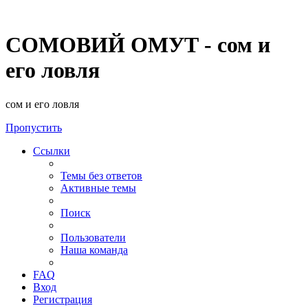
СОМОВИЙ ОМУТ - сом и
его ловля
сом и его ловля
Пропустить
Ссылки
Темы без ответов
Активные темы
Поиск
Пользователи
Наша команда
FAQ
Вход
Регистрация