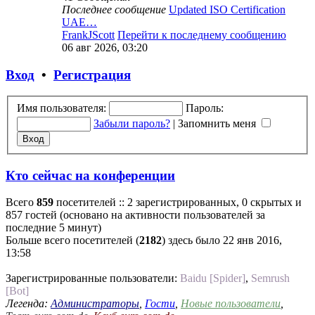
Последнее сообщение
Updated ISO Certification
UAE…
FrankJScott
Перейти к последнему сообщению
06 авг 2026, 03:20
Вход
•
Регистрация
Имя пользователя:
Пароль:
Забыли пароль?
|
Запомнить меня
Кто сейчас на конференции
Всего
859
посетителей :: 2 зарегистрированных, 0 скрытых и
857 гостей (основано на активности пользователей за
последние 5 минут)
Больше всего посетителей (
2182
) здесь было 22 янв 2016,
13:58
Зарегистрированные пользователи:
Baidu [Spider]
,
Semrush
[Bot]
Легенда:
Администраторы
,
Гости
,
Новые пользователи
,