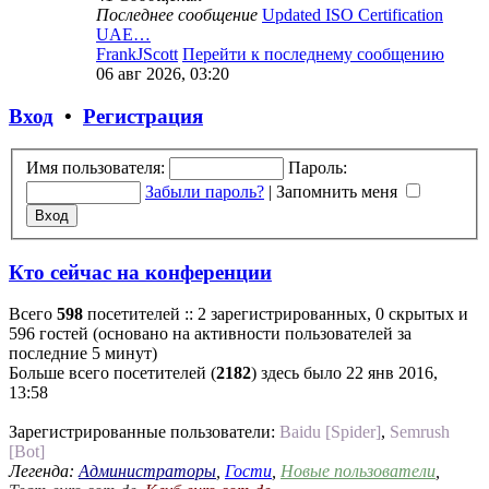
Последнее сообщение
Updated ISO Certification
UAE…
FrankJScott
Перейти к последнему сообщению
06 авг 2026, 03:20
Вход
•
Регистрация
Имя пользователя:
Пароль:
Забыли пароль?
|
Запомнить меня
Кто сейчас на конференции
Всего
598
посетителей :: 2 зарегистрированных, 0 скрытых и
596 гостей (основано на активности пользователей за
последние 5 минут)
Больше всего посетителей (
2182
) здесь было 22 янв 2016,
13:58
Зарегистрированные пользователи:
Baidu [Spider]
,
Semrush
[Bot]
Легенда:
Администраторы
,
Гости
,
Новые пользователи
,