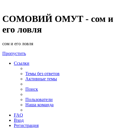
СОМОВИЙ ОМУТ - сом и
его ловля
сом и его ловля
Пропустить
Ссылки
Темы без ответов
Активные темы
Поиск
Пользователи
Наша команда
FAQ
Вход
Регистрация