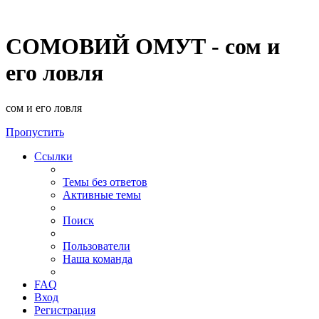
СОМОВИЙ ОМУТ - сом и
его ловля
сом и его ловля
Пропустить
Ссылки
Темы без ответов
Активные темы
Поиск
Пользователи
Наша команда
FAQ
Вход
Регистрация